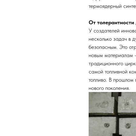
термоядерный синте
От толерантности
У создателей иннов
несколько задач в д
безопасным. Это от
новым материалам —
традиционного цирк
самой топливной ко
топливо. В прошлом
нового поколения.