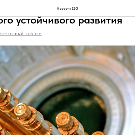
ESG: инновации атомной нау
Новости ESG
ого устойчивого развития
ЕТСТВЕННЫЙ БИЗНЕС