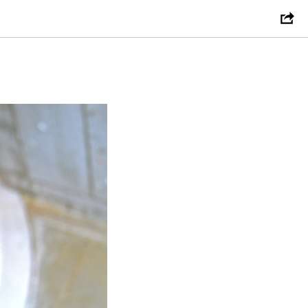
ки для