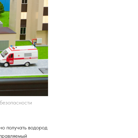
 безопасности
но получать водород
управляемый