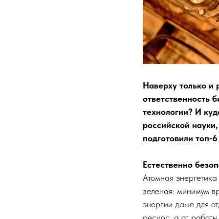
Наверху только и 
​ответственность б
технологии? И куд
российской науки
подготовили топ‑6
Естественно безо
Атомная энергетика
зеленая: минимум в
энергии даже для от
ресурс, а от работы