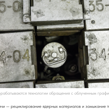
зрабатываются технологии обращения с облученным графи
чи — ​рециклирование ядерных материалов и замыкание т