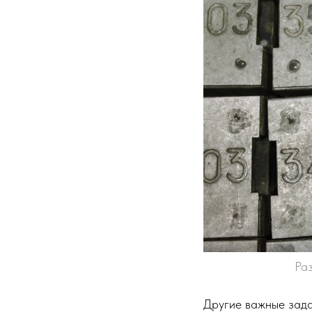
Ра
Другие важные зада