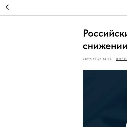
Российск
снижении
2022-12-21 14:24
НОВО