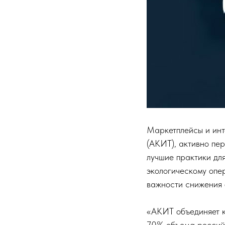
Маркетплейсы и инт
(АКИТ), активно пе
лучшие практики дл
экологическому опе
важности снижения 
«АКИТ объединяет к
70% объема российск