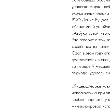
упаковки маркетпле
экологичных иници
РЭО Денис Буцаев.
«Академией устойчи
«Азбука устойчивого
Это говорит о том, 
«зелёные» тенденци
Ozon в этом году от
доставляются в спец
за первые 9 месяце
периода, удалось сн
«Яндекс.Маркет», к
используемых при у
вообще перестал уп
минимизировал испо