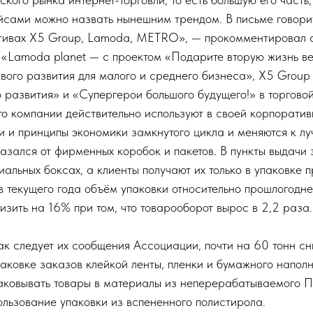
йсами можно назвать нынешним трендом. В письме говорит
ативах X5 Group, Lamoda, METRO», — прокомментировал 
 «Lamoda planet — с проектом «Подарите вторую жизнь 
вого развития для малого и среднего бизнеса», X5 Group
 развития» и «Супергерои большого будущего!» в торгово
что компании действительно используют в своей корпорати
и и принципы экономики замкнутого цикла и меняются к лу
казался от фирменных коробок и пакетов. В пункты выдачи 
иальных боксах, а клиенты получают их только в упаковке
в текущего года объём упаковки относительно прошлогодне
изить на 16% при том, что товарооборот вырос в 2,2 раза.
ак следует их сообщения Ассоциации, почти на 60 тонн с
паковке заказов клейкой ленты, пленки и бумажного напо
аковывать товары в материалы из неперерабатываемого 
льзование упаковки из вспененного полистирола.