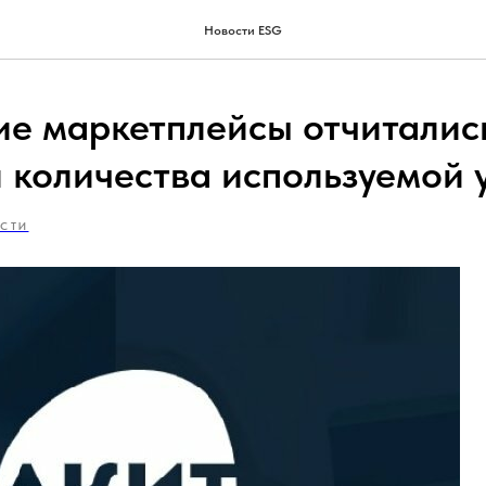
Новости ESG
ие маркетплейсы отчиталис
 количества используемой 
СТИ