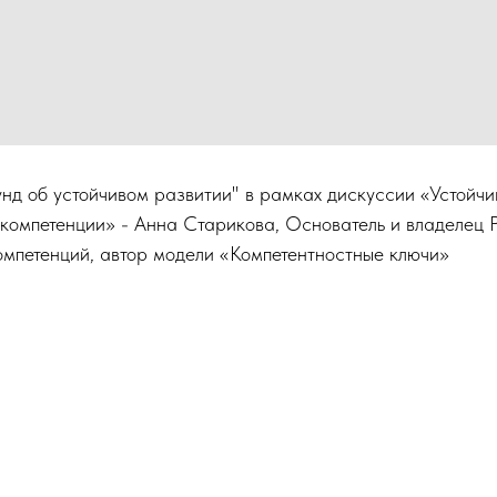
унд об устойчивом развитии" в рамках дискуссии «Устойчи
 компетенции» - Анна Старикова, Основатель и владелец
компетенций, автор модели «Компетентностные ключи»