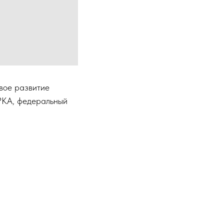
вое развитие
 РКА, федеральный