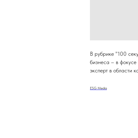
В рубрике "100 сек
бизнеса – в фокусе
эксперт в области 
ESG Media