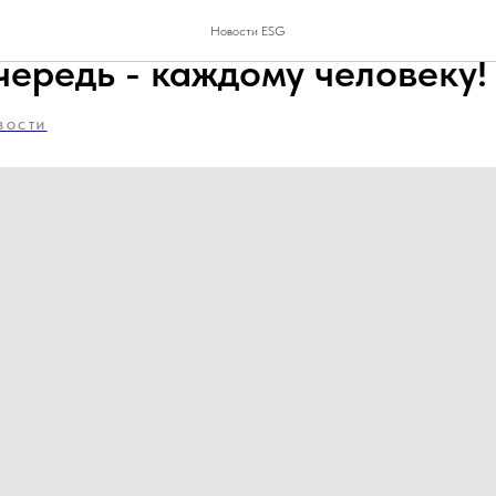
бходимо устойчивое развит
Новости ESG
чередь - каждому человеку!
ВОСТИ