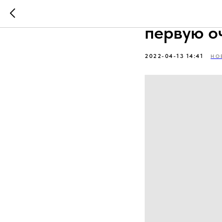
Кому нео
первую о
2022-04-13 14:41
НО