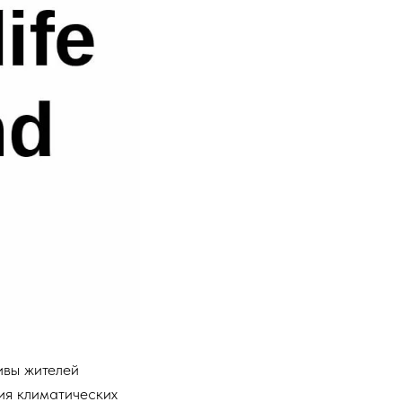
ивы жителей
вия климатических