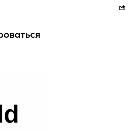
роваться