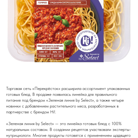
Торговая сеть «Перекрёсток» расширила ассортимент упакованных
готовых блюд. В продаже появилась линейка для правильного
питания под брендом «Зеленая линия by Select», а также четыре
новинки с добавлением растительного мяса, разработанных в
партнерстве с брендом Hi!.
«Зеленая линия by Select» — это линейка готовых блюд с 100%
натуральным составом. В создании рецептов участвовали эксперты-
нутрициологи. Многие продукты готовятся с применением щадящего