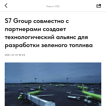
Новости ESG
S7 Group совместно с
партнерами создает
технологический альянс для
разработки зеленого топлива
2021-12-14 10:55