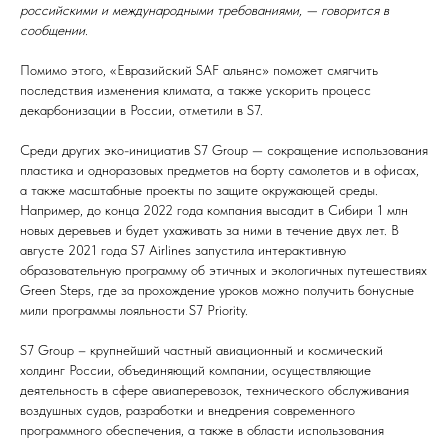
российскими и международными требованиями, — говорится в
сообщении.
Помимо этого, «Евразийский SAF альянс» поможет смягчить
последствия изменения климата, а также ускорить процесс
декарбонизации в России, отметили в S7.
Среди других эко-инициатив S7 Group — сокращение использования
пластика и одноразовых предметов на борту самолетов и в офисах,
а также масштабные проекты по защите окружающей среды.
Например, до конца 2022 года компания высадит в Сибири 1 млн
новых деревьев и будет ухаживать за ними в течение двух лет. В
августе 2021 года S7 Airlines запустила интерактивную
образовательную программу об этичных и экологичных путешествиях
Green Steps, где за прохождение уроков можно получить бонусные
мили программы лояльности S7 Priority.
S7 Group – крупнейший частный авиационный и космический
холдинг России, объединяющий компании, осуществляющие
деятельность в сфере авиаперевозок, технического обслуживания
воздушных судов, разработки и внедрения современного
программного обеспечения, а также в области использования