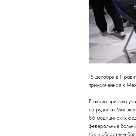
15 декабря в Прави
приуроченная к Ме
В акции приняли уча
сотрудники Минэкон
86 медицинских фед
федеральные больни
так и областные бол