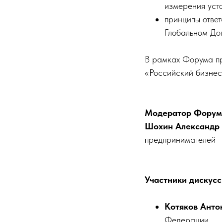
измерения уст
принципы отве
Глобальном До
В рамках Форума пр
«Российский бизнес
Модератор Форум
Шохин Александр
предпринимателей
Участники дискусс
Котяков Анто
Федера