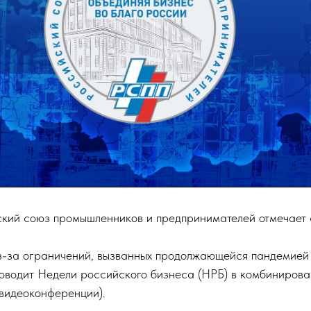
ский союз промышленников и предпринимателей отмечает 
з-за ограничений, вызванных продолжающейся пандемией
оводит Недели российского бизнеса (НРБ) в комбиниров
 видеоконференции).