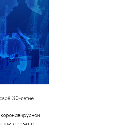
своё 30-летие.
 коронавирусной
анном формате