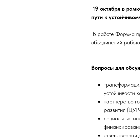
19 октября в рам
пути к устойчивом
В работе Форума пр
объединений работо
Вопросы для обсу
трансформация
устойчивости 
партнёрство г
развития (ЦУР
социальные инв
финансирование
ответственная 