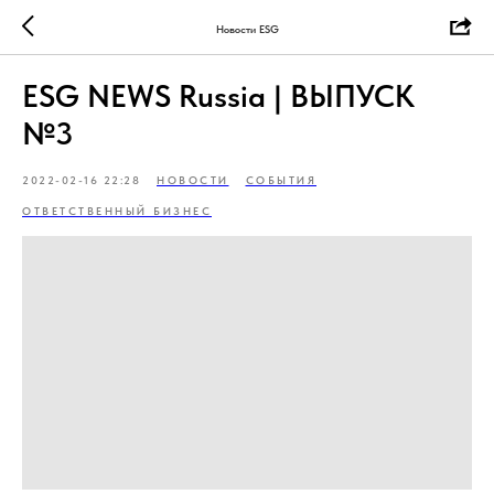
Новости ESG
ESG NEWS Russia | ВЫПУСК
№3
2022-02-16 22:28
НОВОСТИ
СОБЫТИЯ
ОТВЕТСТВЕННЫЙ БИЗНЕС