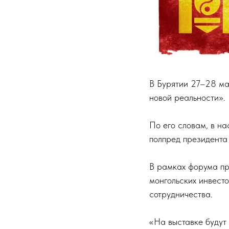
В Бурятии 27–28 ма
новой реальности».
По его словам, в н
полпред президента
В рамках форума пр
монгольских инвесто
сотрудничества.
«На выставке будут