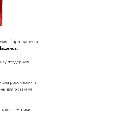
лия. Партнёрство в
Цыденов.
тиву поддержал
 для российских и
вны для развития
ть все тематики —