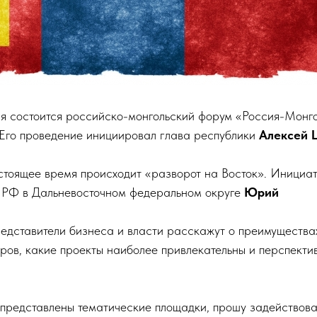
я состоится российско-монгольский форум «Россия-Монго
 Его проведение инициировал глава республики
Алексей 
астоящее время происходит «разворот на Восток». Инициа
 РФ в Дальневосточном федеральном округе
Юрий
едставители бизнеса и власти расскажут о преимуществах
ров, какие проекты наиболее привлекательны и перспекти
 представлены тематические площадки, прошу задействова