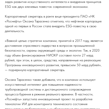
задач развития искусственного интеллекта и внедрения принципов
ESG как двух ключевых повесток современной экономики.
Корпоративный секретарь в ранге вице-президента ПАО «НК
«Роснефть» Оксана Тарасенко отметила, что нефтяная корпорация
одной из первых в России стала внедрять ESG-повестку в свою
деятельность.
«Важной целью стратегии компании, принятой в 2017 году, является
достижение отраслевого лидерства в вопросах промышленной
безопасности, охраны окружающей среды и экологии. Так, в 2020
году объем финансирования НИОКР составил почти 27 млрд
рублей, при этом, в целом, средства, направленные на реализацию
Программы инновационного развития, превысили 50 млрд рублей»,
— подчеркнула корпоративный секретарь.
Оксана Тарасенко также добавила, что в компании используют
искусственный интеллект для повышения надежности
трубопроводной системы и дистанционного сопровождения
процесса бурения в режиме реального времени. В частности,
«Роснефть» запустила инновационный проект по разработке
технологии ИИ для мониторинга технического состояния
промысловых трубопроводов и их обслуживания при эксплуатации.