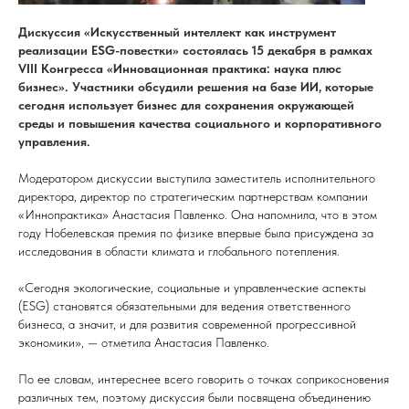
Дискуссия «Искусственный интеллект как инструмент
реализации ESG-повестки» состоялась 15 декабря в рамках
VIII Конгресса «Инновационная практика: наука плюс
бизнес». Участники обсудили решения на базе ИИ, которые
сегодня использует бизнес для сохранения окружающей
среды и повышения качества социального и корпоративного
управления.
Модератором дискуссии выступила заместитель исполнительного
директора, директор по стратегическим партнерствам компании
«Иннопрактика» Анастасия Павленко. Она напомнила, что в этом
году Нобелевская премия по физике впервые была присуждена за
исследования в области климата и глобального потепления.
«Сегодня экологические, социальные и управленческие аспекты
(ESG) становятся обязательными для ведения ответственного
бизнеса, а значит, и для развития современной прогрессивной
экономики», — отметила Анастасия Павленко.
По ее словам, интереснее всего говорить о точках соприкосновения
различных тем, поэтому дискуссия были посвящена объединению