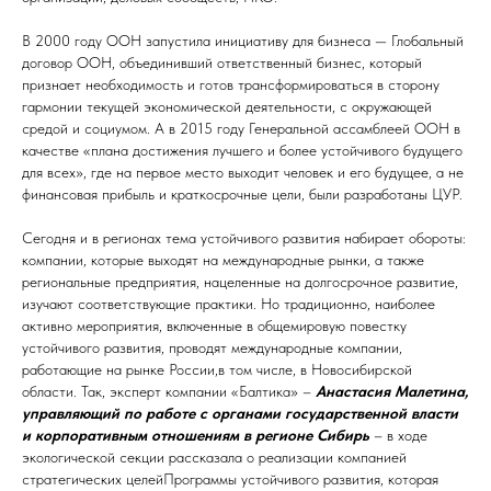
В 2000 году ООН запустила инициативу для бизнеса — Глобальный
договор ООН, объединивший ответственный бизнес, который
признает необходимость и готов трансформироваться в сторону
гармонии текущей экономической деятельности, с окружающей
средой и социумом. А в 2015 году Генеральной ассамблеей ООН в
качестве «плана достижения лучшего и более устойчивого будущего
для всех», где на первое место выходит человек и его будущее, а не
финансовая прибыль и краткосрочные цели, были разработаны ЦУР.
Сегодня и в регионах тема устойчивого развития набирает обороты:
компании, которые выходят на международные рынки, а также
региональные предприятия, нацеленные на долгосрочное развитие,
изучают соответствующие практики. Но традиционно, наиболее
активно мероприятия, включенные в общемировую повестку
устойчивого развития, проводят международные компании,
работающие на рынке России,в том числе, в Новосибирской
области. Так, эксперт компании «Балтика» –
Анастасия Малетина,
управляющий по работе с органами государственной власти
и корпоративным отношениям в регионе Сибирь
– в ходе
экологической секции рассказала о реализации компанией
стратегических целейПрограммы устойчивого развития, которая