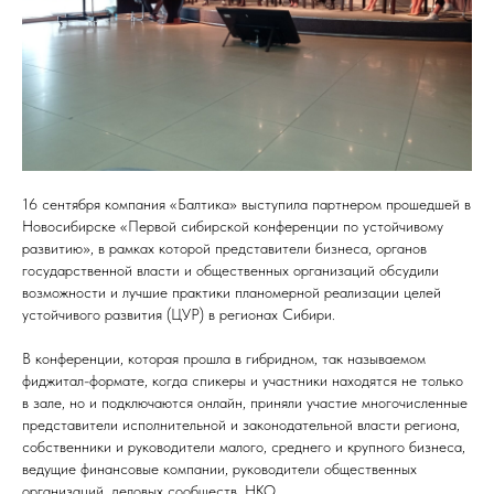
16 сентября компания «Балтика» выступила партнером прошедшей в
Новосибирске «Первой сибирской конференции по устойчивому
развитию», в рамках которой представители бизнеса, органов
государственной власти и общественных организаций обсудили
возможности и лучшие практики планомерной реализации целей
устойчивого развития (ЦУР) в регионах Сибири.
В конференции, которая прошла в гибридном, так называемом
фиджитал-формате, когда спикеры и участники находятся не только
в зале, но и подключаются онлайн, приняли участие многочисленные
представители исполнительной и законодательной власти региона,
собственники и руководители малого, среднего и крупного бизнеса,
ведущие финансовые компании, руководители общественных
организаций, деловых сообществ, НКО.