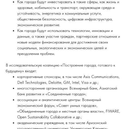
Как города будут инвестировать в такие сферы, как жизнь и
здоровье, мобильность и транспорт, окружающая среда и
устойчивость, энергетика и коммунальные услуги,
общественная безопасность, цифровая инфраструктура,
экономическое развитие.
Как города будут использовать технологии, инновации и
данные, а также участие граждан, партнерские отношения и
новые модели финансирования для достижения своих
социальных, экологических и экономических целей и
преодоления проблем.
В исследовательскую коалицию «Построение города, готового к
будущему» входят:
корпоративные спонсоры, в том числе Axis Communications,
Dell Technologies, Deloitte, GM, Intel, Visa и др.;
многосторонние организации: Всемирный банк, Азиатский
банк развития и «Соединенные города»;
ассоциации и аналитические центры: Всемирный
экономический форум, «Совет умных городов»,
«Объединенные города и местные органы власти», FIWARE,
Open Sustainability Collaborative и др.;
академические учреждения, в том числе Аризонский
государственный университет, Университет Карнеги-