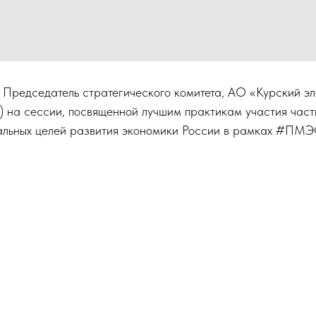
 Председатель стратегического комитета, АО «Курский э
 на сессии, посвященной лучшим практикам участия част
альных целей развития экономики России в рамках #П