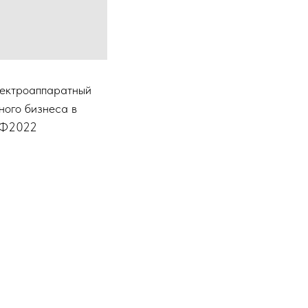
лектроаппаратный
ного бизнеса в
МЭФ2022