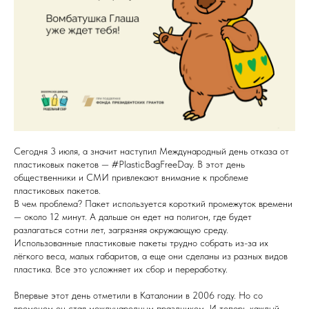
Сегодня 3 июля, а значит наступил Международный день отказа от
пластиковых пакетов — #PlasticBagFreeDay. В этот день
общественники и СМИ привлекают внимание к проблеме
пластиковых пакетов.
В чем проблема? Пакет используется короткий промежуток времени
— около 12 минут. А дальше он едет на полигон, где будет
разлагаться сотни лет, загрязняя окружающую среду.
Использованные пластиковые пакеты трудно собрать из-за их
лёгкого веса, малых габаритов, а еще они сделаны из разных видов
пластика. Все это усложняет их сбор и переработку.
Впервые этот день отметили в Каталонии в 2006 году. Но со
временем он стал международным праздником. И теперь каждый