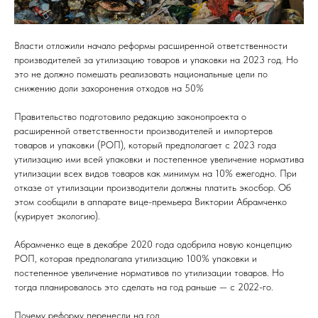
Власти отложили начало реформы расширенной ответственности
производителей за утилизацию товаров и упаковки на 2023 год. Но
это не должно помешать реализовать национальные цели по
снижению доли захоронения отходов на 50%
Правительство подготовило редакцию законопроекта о
расширенной ответственности производителей и импортеров
товаров и упаковки (РОП), который предполагает с 2023 года
утилизацию ими всей упаковки и постепенное увеличение норматива
утилизации всех видов товаров как минимум на 10% ежегодно. При
отказе от утилизации производители должны платить экоcбор. Об
этом сообщили в аппарате вице-премьера Виктории Абрамченко
(курирует экологию).
Абрамченко еще в декабре 2020 года одобрила новую концепцию
РОП, которая предполагала утилизацию 100% упаковки и
постепенное увеличение нормативов по утилизации товаров. Но
тогда планировалось это сделать на год раньше — с 2022-го.
Почему реформу перенесли на год.