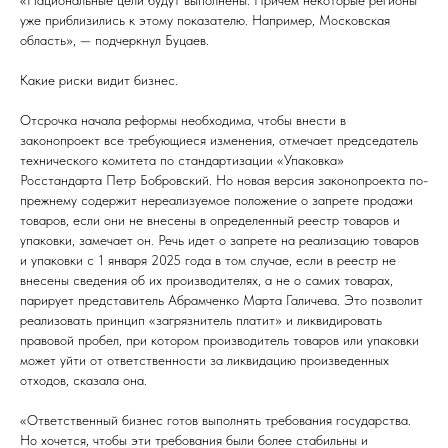
«Национальные цели будут выполнены. Причем некоторые регионы
уже приблизились к этому показателю. Например, Московская
область», — подчеркнул Буцаев.
Какие риски видит бизнес.
Отсрочка начала реформы необходима, чтобы внести в
законопроект все требующиеся изменения, отмечает председатель
технического комитета по стандартизации «Упаковка»
Росстандарта Петр Бобровский. Но новая версия законопроекта по-
прежнему содержит нереализуемое положение о запрете продажи
товаров, если они не внесены в определенный реестр товаров и
упаковки, замечает он. Речь идет о запрете на реализацию товаров
и упаковки с 1 января 2025 года в том случае, если в реестр не
внесены сведения об их производителях, а не о самих товарах,
парирует представитель Абрамченко Марта Галичева. Это позволит
реализовать принцип «загрязнитель платит» и ликвидировать
правовой пробел, при котором производитель товаров или упаковки
может уйти от ответственности за ликвидацию произведенных
отходов, сказала она.
«Ответственный бизнес готов выполнять требования государства.
Но хочется, чтобы эти требования были более стабильны и