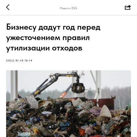
Новости ESG
Бизнесу дадут год перед
ужесточением правил
утилизации отходов
2022-01-10 10:14