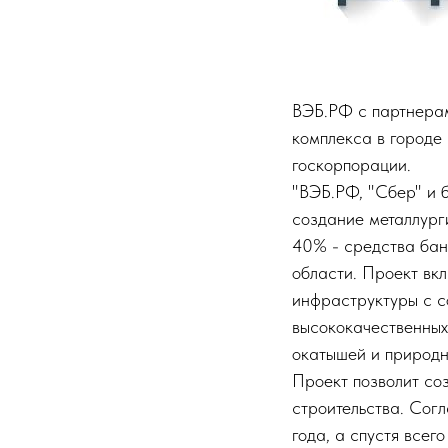
ВЭБ.РФ с партнерам
комплекса в городе
госкорпорации.
"ВЭБ.РФ, "Сбер" и 
создание металлург
40% - средства бан
области. Проект вк
инфраструктуры с с
высококачественных
окатышей и природно
Проект позволит соз
строительства. Сог
года, а спустя все