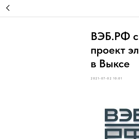
ВЭБ.РФ с
проект э
в Выксе
2021-07-02 10:01