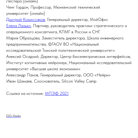
Лестера (онлайн)
Ченг Гордон, Профессор, Мюнхенский технический
университет (онлайн)
Дмитрий Комиссаров
, Генеральный директор, МойОфис
Елена Лазько
, Партнер, руководитель практики стратегического и
операционного консалтинга, КПМГ в России и СНГ
Мария Образцова, Заместитель директора, Школа инженерного
предпринимательства, ФГАОУ ВО «Национальный
исследовательский Томский политехнический университет»
Алексей Осадчий, Директор, Центр биоэлектрических интерфейсов,
Институт когнитивных нейронаук, Национальный исследовательский
университет «Высшая школа экономики»
Александр Панов, Генеральный директор, ООО «Нейри»
Иван Шамаев, Сооснователь, Silicon Valley Camp
Ссылка на источник:
МПЭФ 2021
ESG Media