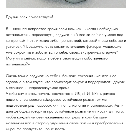
Друзья, всех приветствуем!
В нынешнее непростое время всем нам как никогда необходимо
остановится и передохнуть, подумать: «А все ли сейчас у меня под
контролем? Нет ли каких-либо препятствий, который я сам себе же и
установил? Возможно, есть какие-то внешние факторы, мешающие
мне сохранять и заботиться о себе, своем внутреннем стержне?
Могу ли я сейчас помочь себе в реализации собственного
потенциала?».
Очень важно подумать о себе и близких, сохранять ментальное
здоровье в том хаусе, что происходит вокруг и поддерживать других
в сложное и непредсказуемое время.
Чтобы вам в этом помочь, совместно с ИД «ПИТЕР» в рамках
нашего спецпроекта «Здоровое устойчивое развитие» мы
подготовили ряд подборок книг по психологии и самопомощи. Мы и
дальше будем говорить про устойчивое развитие личности для того,
чтобы каждый человек ежедневно мог делать хотя бы один
маленький шаг в сторону улучшения своей жизни и преобразования
мира. Не пропустите новые посты.