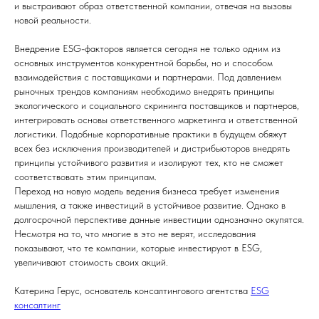
и выстраивают образ ответственной компании, отвечая на вызовы
новой реальности.
Внедрение ESG-факторов является сегодня не только одним из
основных инструментов конкурентной борьбы, но и способом
взаимодействия с поставщиками и партнерами. Под давлением
рыночных трендов компаниям необходимо внедрять принципы
экологического и социального скрининга поставщиков и партнеров,
интегрировать основы ответственного маркетинга и ответственной
логистики. Подобные корпоративные практики в будущем обяжут
всех без исключения производителей и дистрибьюторов внедрять
принципы устойчивого развития и изолируют тех, кто не сможет
соответствовать этим принципам.
Переход на новую модель ведения бизнеса требует изменения
мышления, а также инвестиций в устойчивое развитие. Однако в
долгосрочной перспективе данные инвестиции однозначно окупятся.
Несмотря на то, что многие в это не верят, исследования
показывают, что те компании, которые инвестируют в ESG,
увеличивают стоимость своих акций.
Катерина Герус, основатель консалтингового агентства
ESG
консалтинг