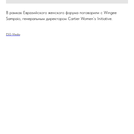
В рамках Евразийского женского форума поговорили с Wingee
Sampaio, генеральным директором Cartier Women`s Initiative.
ESG Media