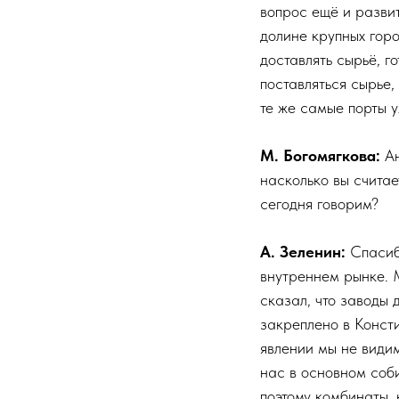
вопрос ещё и развит
долине крупных горо
доставлять сырьё, 
поставляться сырье,
те же самые порты у
М. Богомягкова:
А
насколько вы считае
сегодня говорим?
А. Зеленин:
Спасибо
внутреннем рынке. 
сказал, что заводы 
закреплено в Консти
явлении мы не видим
нас в основном соб
поэтому комбинаты, 