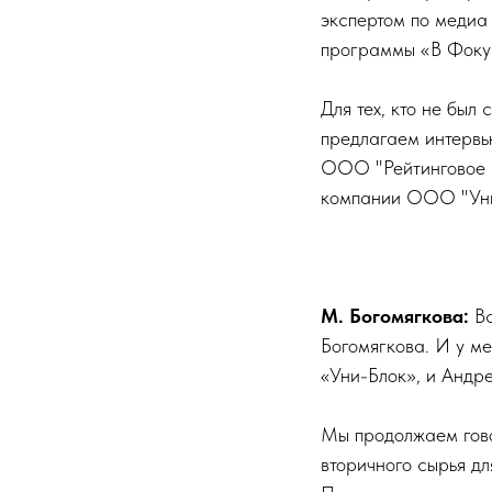
экспертом по медиа
программы «В Фоку
Для тех, кто не бы
предлагаем интервь
ООО "Рейтинговое а
компании ООО "Уни
М. Богомягкова:
Вс
Богомягкова. И у м
«Уни-Блок», и Андр
Мы продолжаем гово
вторичного сырья дл