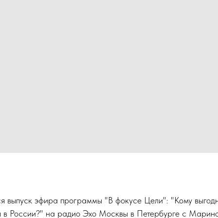
ся выпуск эфира программы "В фокусе Цели": "Кому выгод
я в России?" на радио Эхо Москвы в Петербурге с Марино