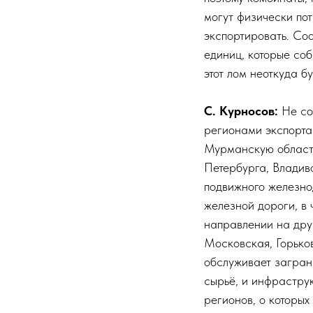
могут физически по
экспортировать. Соо
единиц, которые соб
этот лом неоткуда бу
С. Курносов:
Не со
регионами экспорта
Мурманскую область
Петербурга, Владив
подвижного железно
железной дороги, в
направлении на дру
Московская, Горько
обслуживает загран
сырьё, и инфраструк
регионов, о которых