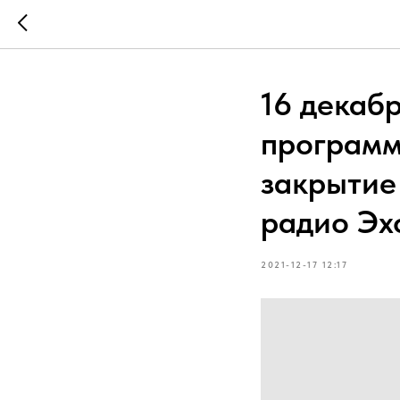
16 декаб
программ
закрытие
радио Эх
2021-12-17 12:17