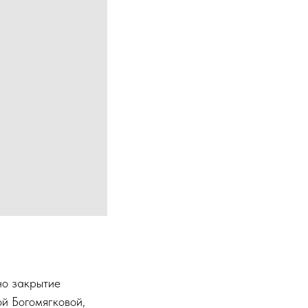
но закрытие
й Богомягковой,