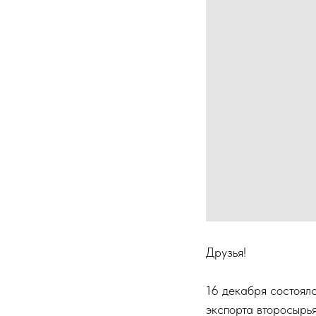
Друзья!
16 декабря состоял
экспорта второсырь