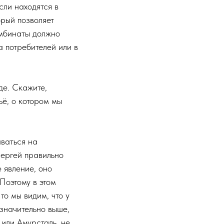
сли находятся в
орый позволяет
омбинаты должно
а потребителей или в
де. Скажите,
ьё, о котором мы
аваться на
ергей правильно
 явление, оно
Поэтому в этом
то мы видим, что у
значительно выше,
 или Амурсталь, не