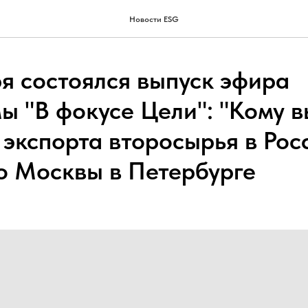
Новости ESG
ря состоялся выпуск эфира
ы "В фокусе Цели": "Кому 
 экспорта второсырья в Рос
о Москвы в Петербурге