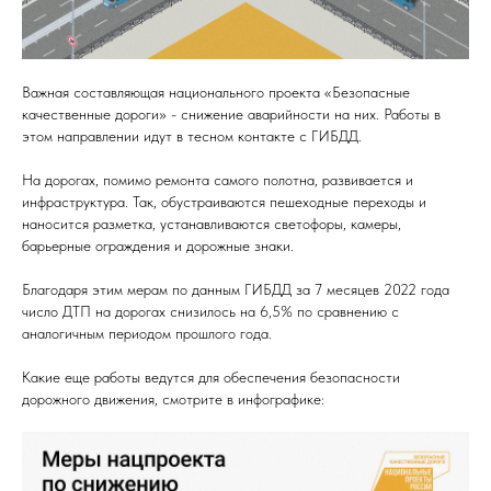
Важная составляющая национального проекта «Безопасные
качественные дороги» - снижение аварийности на них. Работы в
этом направлении идут в тесном контакте с ГИБДД.
На дорогах, помимо ремонта самого полотна, развивается и
инфраструктура. Так, обустраиваются пешеходные переходы и
наносится разметка, устанавливаются светофоры, камеры,
барьерные ограждения и дорожные знаки.
Благодаря этим мерам по данным ГИБДД за 7 месяцев 2022 года
число ДТП на дорогах снизилось на 6,5% по сравнению с
аналогичным периодом прошлого года.
Какие еще работы ведутся для обеспечения безопасности
дорожного движения, смотрите в инфографике: