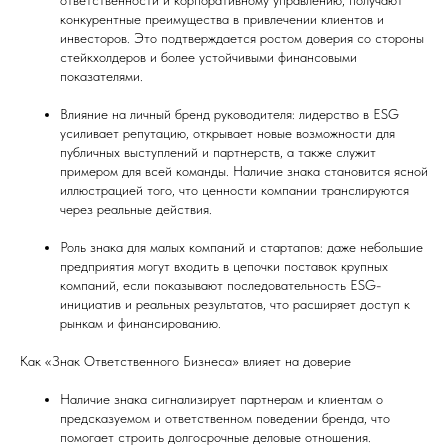
ответственности и корпоративному управлению, получают
конкурентные преимущества в привлечении клиентов и
инвесторов. Это подтверждается ростом доверия со стороны
стейкхолдеров и более устойчивыми финансовыми
показателями.
Влияние на личный бренд руководителя: лидерство в ESG
усиливает репутацию, открывает новые возможности для
публичных выступлений и партнерств, а также служит
примером для всей команды. Наличие знака становится ясной
иллюстрацией того, что ценности компании транслируются
через реальные действия.
Роль знака для малых компаний и стартапов: даже небольшие
предприятия могут входить в цепочки поставок крупных
компаний, если показывают последовательность ESG-
инициатив и реальных результатов, что расширяет доступ к
рынкам и финансированию.
Как «Знак Ответственного Бизнеса» влияет на доверие
Наличие знака сигнализирует партнерам и клиентам о
предсказуемом и ответственном поведении бренда, что
помогает строить долгосрочные деловые отношения.