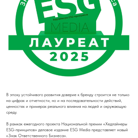
В эпоху устойчивого развития доверие к бренду строится не только
на цифрах и отчетности, но и на последовательности действий,
ценностях и примерах реального влияния на людей и окружающую
среду.
В рамках ежегодного проекта Национальной премии «Хедлайнеры
ESG-принципов» деловое издание ESG Media представляет новый
«Знак Ответственного Бизнеса».