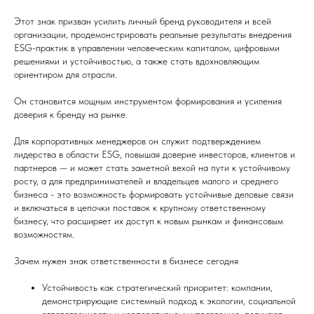
Этот знак призван усилить личный бренд руководителя и всей
организации, продемонстрировать реальные результаты внедрения
ESG-практик в управлении человеческим капиталом, цифровыми
решениями и устойчивостью, а также стать вдохновляющим
ориентиром для отрасли.
Он становится мощным инструментом формирования и усиления
доверия к бренду на рынке.
Для корпоративных менеджеров он служит подтверждением
лидерства в области ESG, повышая доверие инвесторов, клиентов и
партнеров — и может стать заметной вехой на пути к устойчивому
росту, а для предпринимателей и владельцев малого и среднего
бизнеса - это возможность формировать устойчивые деловые связи
и включаться в цепочки поставок к крупному ответственному
бизнесу, что расширяет их доступ к новым рынкам и финансовым
возможностям.
Зачем нужен знак ответственности в бизнесе сегодня
Устойчивость как стратегический приоритет: компании,
демонстрирующие системный подход к экологии, социальной