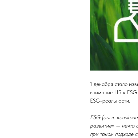
1 декабря стало из
внимание ЦБ к ESG-
ESG-реальности.
ESG (англ. «environ
развитие» — нечто 
при таком подходе 