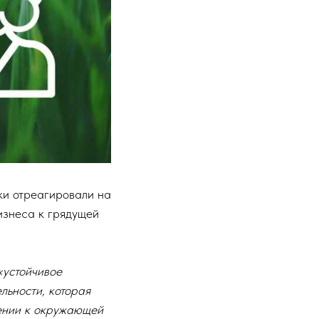
ки отреагировали на
изнеса к грядущей
«устойчивое
льности, которая
шении к окружающей