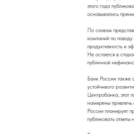
этого года публиков
основывались преи
По словам представ
компаний по поводу
продуктивность и э
Не остается в стор
публичной нефинансо
Банк России также 
устойчивого развити
Центробанка, этот 
намерены привлечь 
России планирует п
публиковать ответы