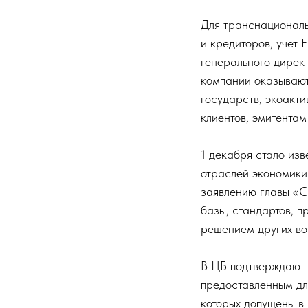
Для транснациональ
и кредиторов, учет
генерального дире
компании оказывают 
государств, экоакти
клиентов, эмитентам
1 декабря стало из
отраслей экономики
заявлению главы «С
базы, стандартов, п
решением других во
В ЦБ подтверждают 
предоставленным дл
которых допущены в