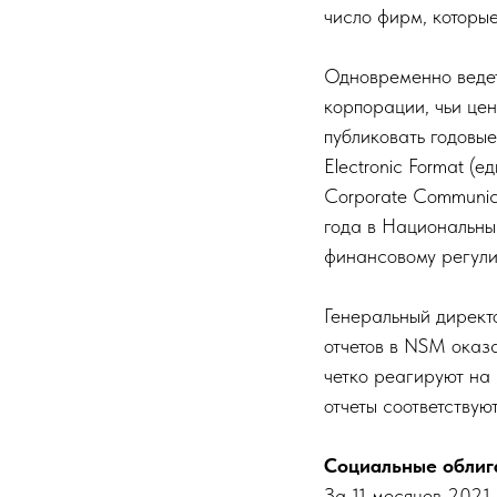
число фирм, которые
Одновременно ведет
корпорации, чьи це
публиковать годовые
Electronic Format 
Corporate Communic
года в Национальны
финансовому регули
Генеральный директ
отчетов в NSM оказ
четко реагируют на
отчеты соответству
Социальные облиг
За 11 месяцев 2021