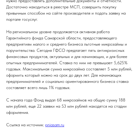
нужно предоставлять дополнительные документы и отчетности.
Достаточно находиться в реестре МСП, совершить покупку
привычным способом на сайте производителя и подать заявку на
портале госуслуг.
На региональном уровне продолжается активная работа
Гарантийного фонда Самарской области, предоставляющего
предприятиям малого и среднего бизнеса льготные микрозаймы и
поручительства. Сегодня ГФСО предлагает пять антикризисных
финансовых продуктов, актуальных и для начинающих, и для более
опытных предпринимателей. Ставка по ним не превышает 5,625%
годовых. Максимальная сумма микрозайма составляет 5 млн рублей,
оформить который можно на срок до двух лет. Для начинающих
предпринимателей и социально ориентированного бизнеса ставка
составляет всего лишь 1% годовых.
С начала года Фонд выдал 68 микрозаймов на общую сумму 188
млн рублей, еще 22 заявки на 53 млн рублей находятся на стадии
оформления.
Ссылка на источник:
рniasam.ru