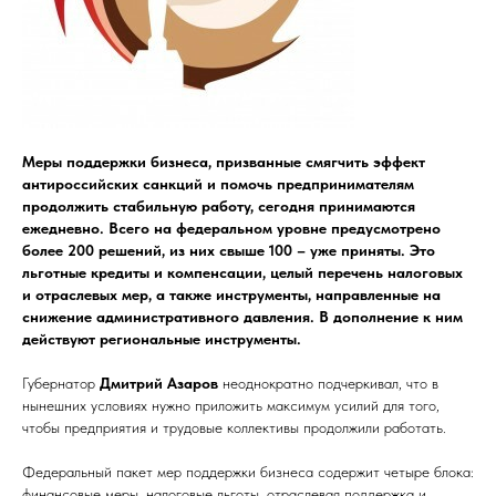
Меры поддержки бизнеса, призванные смягчить эффект
антироссийских санкций и помочь предпринимателям
продолжить стабильную работу, сегодня принимаются
ежедневно. Всего на федеральном уровне предусмотрено
более 200 решений, из них свыше 100 – уже приняты. Это
льготные кредиты и компенсации, целый перечень налоговых
и отраслевых мер, а также инструменты, направленные на
снижение административного давления. В дополнение к ним
действуют региональные инструменты.
Губернатор
Дмитрий Азаров
неоднократно подчеркивал, что в
нынешних условиях нужно приложить максимум усилий для того,
чтобы предприятия и трудовые коллективы продолжили работать.
Федеральный пакет мер поддержки бизнеса содержит четыре блока:
финансовые меры, налоговые льготы, отраслевая поддержка и