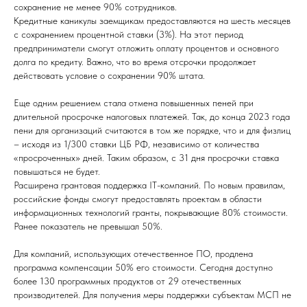
сохранение не менее 90% сотрудников.
Кредитные каникулы заемщикам предоставляются на шесть месяцев
с сохранением процентной ставки (3%). На этот период
предприниматели смогут отложить оплату процентов и основного
долга по кредиту. Важно, что во время отсрочки продолжает
действовать условие о сохранении 90% штата.
Еще одним решением стала отмена повышенных пеней при
длительной просрочке налоговых платежей. Так, до конца 2023 года
пени для организаций считаются в том же порядке, что и для физлиц
– исходя из 1/300 ставки ЦБ РФ, независимо от количества
«просроченных» дней. Таким образом, с 31 дня просрочки ставка
повышаться не будет.
Расширена грантовая поддержка IT-компаний. По новым правилам,
российские фонды смогут предоставлять проектам в области
информационных технологий гранты, покрывающие 80% стоимости.
Ранее показатель не превышал 50%.
Для компаний, использующих отечественное ПО, продлена
программа компенсации 50% его стоимости. Сегодня доступно
более 130 программных продуктов от 29 отечественных
производителей. Для получения меры поддержки субъектам МСП не