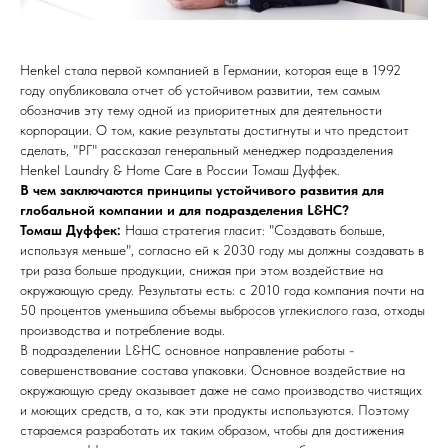
Henkel стала первой компанией в Германии, которая еще в 1992
году опубликовала отчет об устойчивом развитии, тем самым
обозначив эту тему одной из приоритетных для деятельности
корпорации. О том, какие результаты достигнуты и что предстоит
сделать, "РГ" рассказал генеральный менеджер подразделения
Henkel Laundry & Home Care в России Томаш Дуффек.
В чем заключаются принципы устойчивого развития для
глобальной компании и для подразделения L&HC?
Томаш Дуффек:
Наша стратегия гласит: "Создавать больше,
используя меньше", согласно ей к 2030 году мы должны создавать в
три раза больше продукции, снижая при этом воздействие на
окружающую среду. Результаты есть: с 2010 года компания почти на
50 процентов уменьшила объемы выбросов углекислого газа, отходы
производства и потребление воды.
В подразделении L&HC основное направление работы -
совершенствование состава упаковки. Основное воздействие на
окружающую среду оказывает даже не само производство чистящих
и моющих средств, а то, как эти продукты используются. Поэтому
стараемся разработать их таким образом, чтобы для достижения