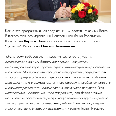
Какие это программы и как получить к ним доступ начальник Волго-
Вятского главного управления Центрального банка Российской
Федерации
Лариса Павлова
рассказала на встрече с Главой
Чувашской Республики
Олегом Николаевым
.
«Мы ставим себе задачу – повысить активность участия
организаций в данных формах поддержки и запускаем
информирование через организацию коммуникаций между бизнесом
и банками. Мы проводили несколько мероприятий специально для
малого и среднего бизнеса, где рассказывали не только о формах
поддержки, но и о возможностях инвестирования свободных средств
и разнонаправленного использования имеющихся ресурсов. Это
направление, несомненно, надо продолжить, тем более в такие
насыщенные событиями периоды, когда изменения идут ежедневно.
Наша задача – за счет совместных действий завоевать доверие
малого, крупного бизнеса и населения»
, - заявил Глава Чувашии.