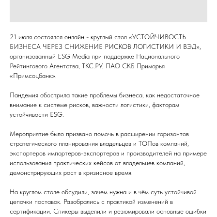
21 июля состоялся онлайн - круглый стол «УСТОЙЧИВОСТЬ
БИЗНЕСА ЧЕРЕЗ СНИЖЕНИЕ РИСКОВ ЛОГИСТИКИ И ВЭД»,
организованный ESG Media при поддержке Национального
Рейтингового Агентства, ТКС.РУ, ПАО СКБ Приморья
«Примсоцбанк».
Пандемия обострила такие проблемы бизнеса, как недостаточное
внимание к системе рисков, важности логистики, факторам
устойчивости ESG.
Мероприятие было призвано помочь в расширении горизонтов
стратегического планирования владельцев и ТОПов компаний,
экспортеров импортеров-экспортеров и производителей на примере
использования практических кейсов от владельцев компаний,
демонстрирующих рост в кризисное время.
На круглом столе обсудили, зачем нужна и в чём суть устойчивой
цепочки поставок. Разобрались с практикой изменений в
сертификации. Спикеры выделили и резюмировали основные ошибки