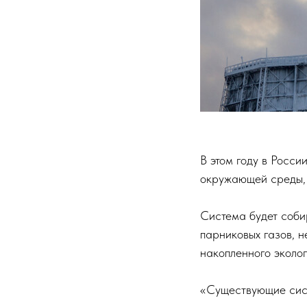
В этом году в Росс
окружающей среды, 
Система будет соби
парниковых газов, 
накопленного эколог
«Существующие сист