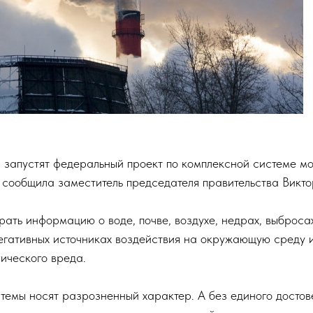
ии запустят федеральный проект по комплексной системе м
сообщила заместитель председателя правительства Викт
рать информацию о воде, почве, воздухе, недрах, выброса
негативных источниках воздействия на окружающую среду 
ического вреда.
емы носят разрозненный характер. А без единого достов