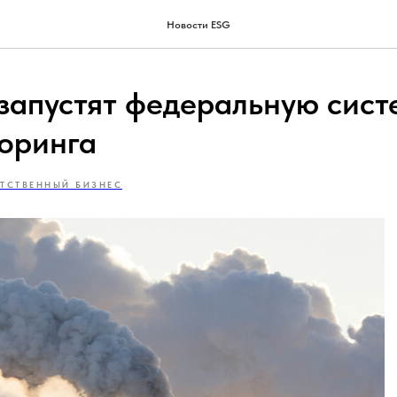
Новости ESG
 запустят федеральную сист
оринга
ЕТСТВЕННЫЙ БИЗНЕС