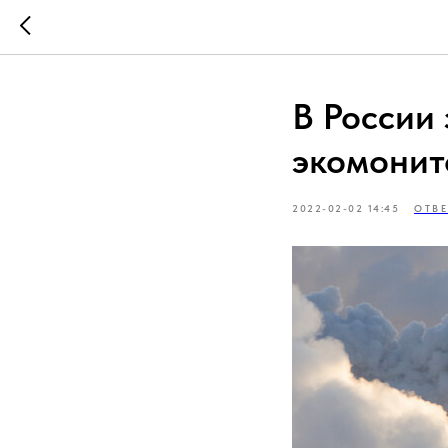
В России
экомонит
2022-02-02 14:45
ОТВ