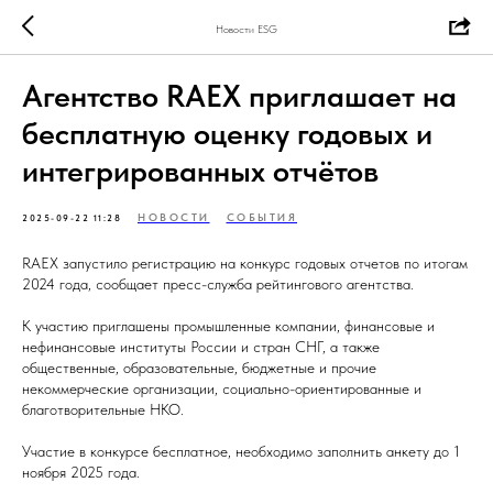
Новости ESG
Агентство RAEX приглашает на
бесплатную оценку годовых и
интегрированных отчётов
НОВОСТИ
СОБЫТИЯ
2025-09-22 11:28
RAEX запустило регистрацию на конкурс годовых отчетов по итогам
2024 года, сообщает пресс-служба рейтингового агентства.
К участию приглашены промышленные компании, финансовые и
нефинансовые институты России и стран СНГ, а также
общественные, образовательные, бюджетные и прочие
некоммерческие организации, социально-ориентированные и
благотворительные НКО.
Участие в конкурсе бесплатное, необходимо заполнить анкету до 1
ноября 2025 года.