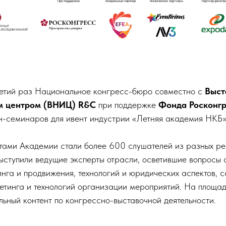
ретий раз Национальное конгресс-бюро совместно с
Выст
м центром (ВНИЦ) R&C
при поддержке
Фонда Росконгр
н-семинаров для ивент индустрии «Летняя академия НКБ»
нтами Академии стали более 600 слушателей из разных ре
ыступили ведущие эксперты отрасли, осветившие вопросы 
нга и продвижения, технологий и юридических аспектов, 
етинга и технологий организации мероприятий. На площа
ьный контент по конгрессно-выставочной деятельности.