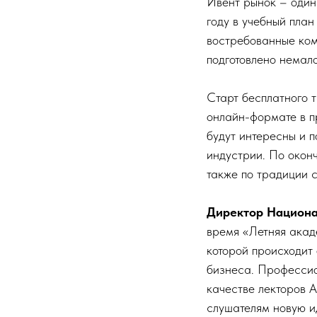
Ивент рынок – один 
году в учебный пла
востребованные ком
подготовлено немал
Старт бесплатного 
онлайн-формате в 
будут интересны и 
индустрии. По окон
также по традиции 
Директор Национа
время «Летняя акад
которой происходит
бизнеса. Профессио
качестве лекторов 
слушателям новую ид