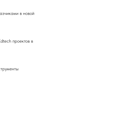
азчиками в новой
dtech проектов в
струменты