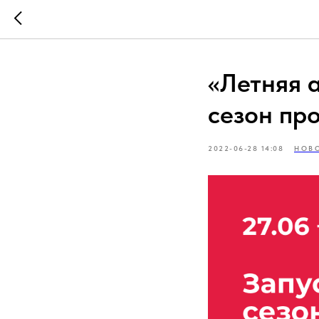
«Летняя 
сезон пр
2022-06-28 14:08
НОВ