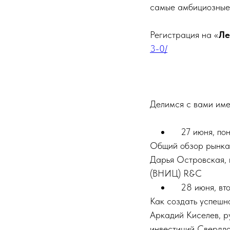
самые амбициозные 
Регистрация на «
Ле
3-0/
Делимся с вами име
27 июня, пон
Общий обзор рынка 
Дарья Островская, 
(ВНИЦ) R&C
28 июня, вто
Как создать успешн
Аркадий Киселев, р
инвестиций Свердло