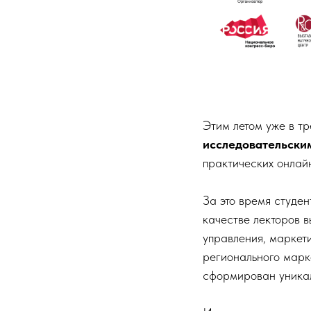
Этим летом уже в т
исследовательски
практических онлай
За это время студе
качестве лекторов в
управления, маркети
регионального марк
сформирован уникал