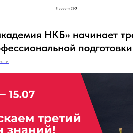
Новости ESG
академия НКБ» начинает тр
офессиональной подготовки
ОСТИ