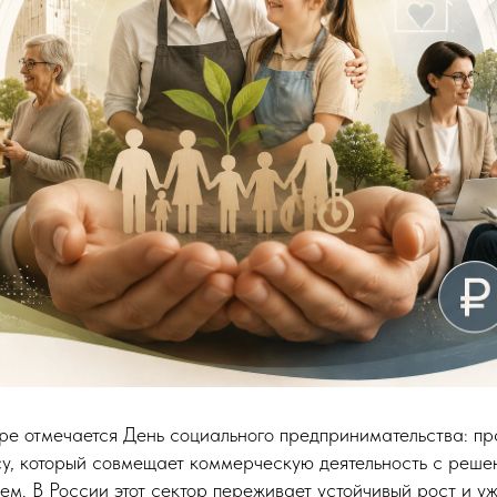
ре отмечается День социального предпринимательства: пр
у, который совмещает коммерческую деятельность с реше
м. В России этот сектор переживает устойчивый рост и у