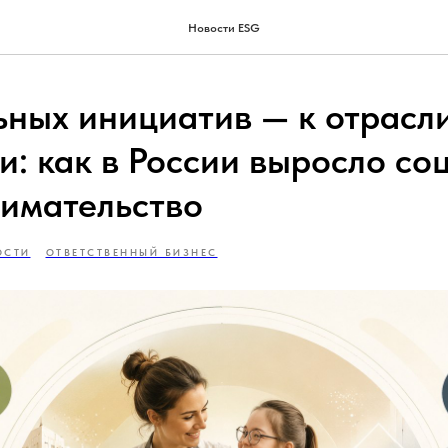
Новости ESG
ьных инициатив — к отрасл
и: как в России выросло со
имательство
ОСТИ
ОТВЕТСТВЕННЫЙ БИЗНЕС