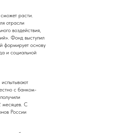
 сможет расти.
ля отрасли
ного воздействия,
ций». Фонд выступил
ый формирует основу
да и социальной
й испытывают
естно с банком-
 получили
2 месяцев. С
онов России