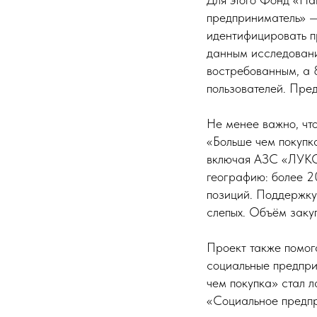
предприниматель» —
идентифицировать п
данным исследован
востребованным, а 
пользователей. Пре
Не менее важно, чт
«Больше чем покупка
включая АЗС «ЛУКО
географию: более 2
позиций. Поддержку
слепых. Объём заку
Проект также помог
социальные предпри
чем покупка» стал 
«Социальное предпр