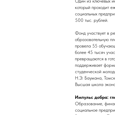
Один из ключевых и
который проходит еж
социальных предпри
500 тыс. рублей.
Фонд участвует в р
образовательную пл
провела 55 обучающ
более 45 тысяч уча
превращаются в гот
поддерживает форми
студенческой моло
Н.Э. Баумана, Томс
Высшая школа эконо
Импульс добра: г
Образование, финан
социальное предпри