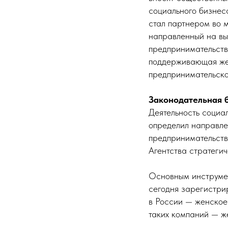
социального бизнес
стал партнером во м
направленный на вы
предпринимательств
поддерживающая жен
предпринимательско
Законодательная б
Деятельность социа
определил направле
предпринимательст
Агентства стратеги
Основным инструмен
сегодня зарегистрир
в России — женское
таких компаний — ж