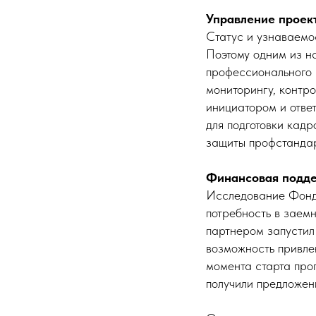
Управление проек
Статус и узнаваемо
Поэтому одним из н
профессионального 
мониторингу, контр
инициатором и отве
для подготовки кад
защиты профстандарт
Финансовая подде
Исследование Фонда
потребность в заем
партнером запустил
возможность привлек
момента старта про
получили предложени