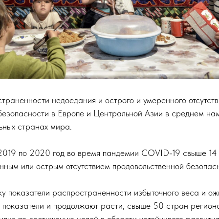
траненности недоедания и острого и умеренного отсутств
безопасности в Европе и Центральной Азии в среднем на
ьных странах мира.
2019 по 2020 год во время пандемии COVID-19 свыше 14 
енным или острым отсутствием продовольственной безопас
ьку показатели распространенности избыточного веса и о
показатели и продолжают расти, свыше 50 стран регион
илия по достижению целей в области устойчивого развития