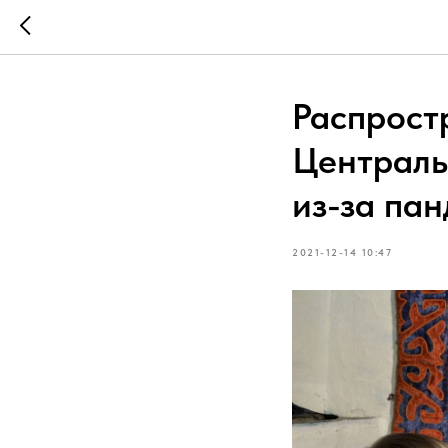
Распрост
Централь
из-за па
2021-12-14 10:47