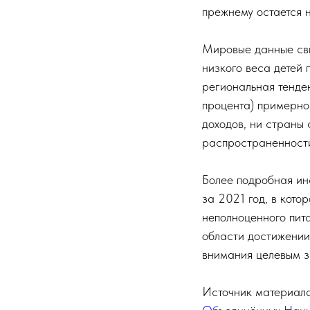
прежнему остается 
Мировые данные сви
низкого веса детей 
региональная тенде
процента) примерно
доходов, ни страны
распространенности
Более подробная и
за 2021 год, в кот
неполноценного пит
области достижении
внимания целевым з
Источник материала