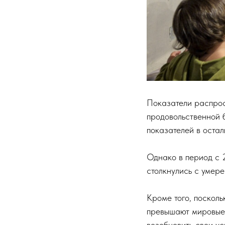
Показатели распрос
продовольственной 
показателей в остал
Однако в период с 
столкнулись с умер
Кроме того, поскол
превышают мировые 
возобновить свои ус