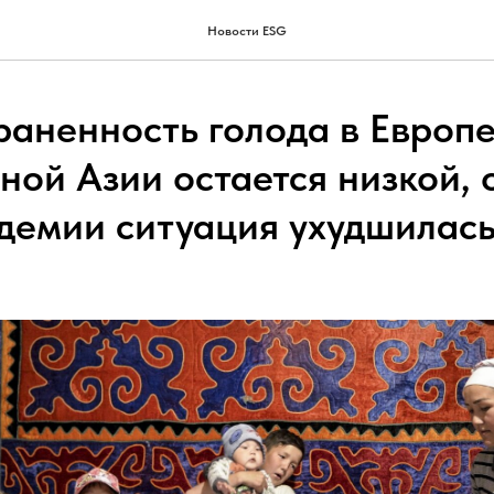
Новости ESG
раненность голода в Европе
ной Азии остается низкой, 
ндемии ситуация ухудшилас