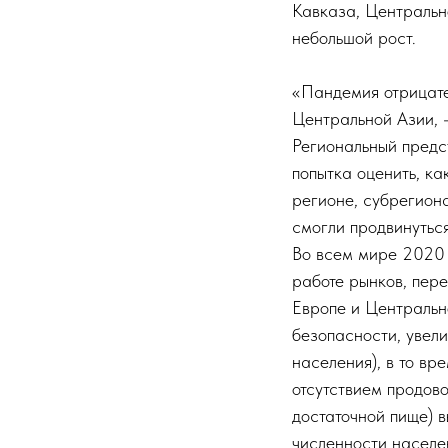
Кавказа, Центральн
небольшой рост.
«Пандемия отрицате
Центральной Азии, 
Региональный предс
попытка оценить, ка
регионе, субрегион
смогли продвинутьс
Во всем мире 2020 
работе рынков, пере
Европе и Центральн
безопасности, увели
населения), в то в
отсутствием продово
достаточной пище) в
численности населен