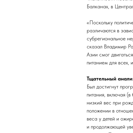
Балканах, в Центра
«Поскольку политич
различаются в завис
субрегиональное нер
сказал Владимир Ра
Азии смог двигатьс
питанием для всех, 
Тщательный анали
Был достигнут прог
питания, включая (в
низкий вес при рож
положении в отноше
веса у детей и ожир
и продолжающей уве