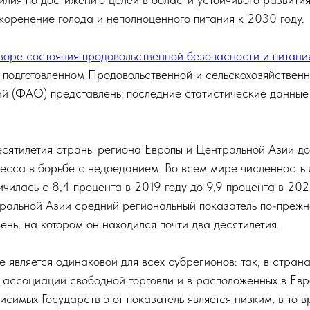
коренение голода и неполноценного питания к 2030 году.
зоре состояния продовольственной безопасности и питания
, подготовленном Продовольственной и сельскохозяйствен
 (ФАО) представлены последние статистические данные
есятилетия страны региона Европы и Центральной Азии д
ресса в борьбе с недоеданием. Во всем мире численность
ичилась с 8,4 процента в 2019 году до 9,9 процента в 2020
тральной Азии средний региональный показатель по-преж
ень, на котором он находился почти два десятилетия.
 является одинаковой для всех субрегионов: так, в стран
 ассоциации свободной торговли и в расположенных в Евр
имых Государств этот показатель является низким, в то в