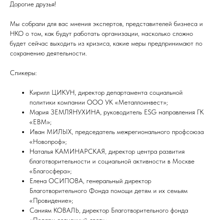
Дорогие друзья!
Мы собрали для вас мнения экспертов, представителей бизнеса и
НКО о том, как будут работать организации, насколько сложно
будет сейчас выходить из кризиса, какие меры предпринимают по
сохранению деятельности.
Спикеры:
Кирилл ЦИКУН, директор департамента социальной
политики компании OOO УК «Металлоинвест»;
Мария ЗЕМЛЯНУХИНА, руководитель ESG направления ГК
«ЕВМ»;
Иван МИЛЫХ, председатель межрегионального профсоюза
«Новопроф»;
Наталья КАМИНАРСКАЯ, директор центра развития
благотворительности и социальной активности в Москве
«Благосфера»;
Елена ОСИПОВА, генеральный директор
Благотворительного Фонда помощи детям и их семьям
«Провидение»;
Саниям КОВАЛЬ, директор Благотворительного фонда
«Подари солнечный свет»;