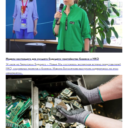
Модели настоящего для лучшего будущего: партнёрство бизнеса и НКО
14 июля на Территории Будущего – Новые Мы состоялась экспертная встреча представителей
НКО, социальных проектов и бизнеса. Марина Богомягкова выступила модератором на этом
мероприятии.