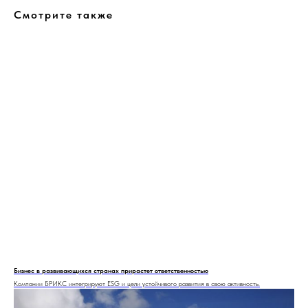
Смотрите также
Бизнес в развивающихся странах прирастет ответственностью
Компании БРИКС интегрируют ESG и цели устойчивого развития в свою активность.