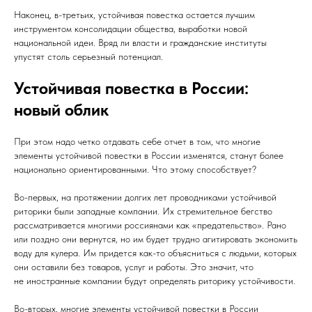
Наконец, в-третьих, устойчивая повестка остается лучшим
инструментом консолидации общества, выработки новой
национальной идеи. Вряд ли власти и гражданские институты
упустят столь серьезный потенциал.
Устойчивая повестка в России:
новый облик
При этом надо четко отдавать себе отчет в том, что многие
элементы устойчивой повестки в России изменятся, станут более
национально ориентированными. Что этому способствует?
Во-первых, на протяжении долгих лет проводниками устойчивой
риторики были западные компании. Их стремительное бегство
рассматривается многими россиянами как «предательство». Рано
или поздно они вернутся, но им будет трудно агитировать экономить
воду для кулера. Им придется как-то объясниться с людьми, которых
они оставили без товаров, услуг и работы. Это значит, что
не иностранные компании будут определять риторику устойчивости.
Во-вторых, многие элементы устойчивой повестки в России