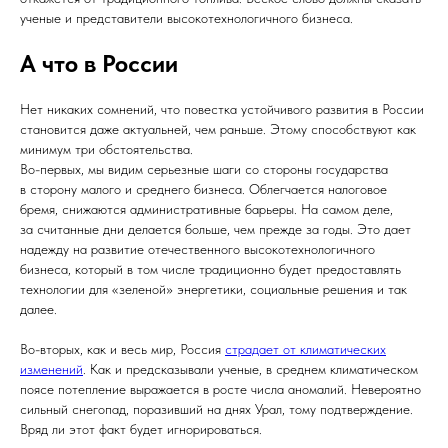
ученые и представители высокотехнологичного бизнеса.
А что в России
Нет никаких сомнений, что повестка устойчивого развития в России
становится даже актуальней, чем раньше. Этому способствуют как
минимум три обстоятельства.
Во-первых, мы видим серьезные шаги со стороны государства
в сторону малого и среднего бизнеса. Облегчается налоговое
бремя, снижаются административные барьеры. На самом деле,
за считанные дни делается больше, чем прежде за годы. Это дает
надежду на развитие отечественного высокотехнологичного
бизнеса, который в том числе традиционно будет предоставлять
технологии для «зеленой» энергетики, социальные решения и так
далее.
Во-вторых, как и весь мир, Россия
страдает от климатических
изменений
. Как и предсказывали ученые, в среднем климатическом
поясе потепление выражается в росте числа аномалий. Невероятно
сильный снегопад, поразивший на днях Урал, тому подтверждение.
Вряд ли этот факт будет игнорироваться.