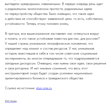
выглядели чужеродными, навязанными. В первую очередь речь идет
о радикальном экологическом протесте, радикальных идеях
по переустройству общества. Было очевидно, что такие идеи
и действия не способствуют заявленной цели, то есть, собственно,
устойчивости. Теперь этому положен конец.
В-третьих, все вышесказанное заставляет нас оглянуться вокруг
и понять: а что такое устойчивая повестка для нас, для россиян?
У нашей страны уникальное географическое положение, что
определяет наш климат и состав ресурсов. У нас уникальная
история, вместившая в себя в том числе советские социальные
эксперименты, во многом опередившие то, что подразумевается
западным дискурсом. Очевидно, нам нужны свои идеи, свои решения
и своя риторика. И нет никаких сомнений, что весь этот
инструментарий скоро будет создан усилиями национально
ориентированного бизнеса и гражданского общества.
Ссылка на источник:
plus-one.ru
ESG Media