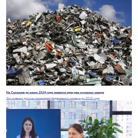
На Сахалине до конца 2024 года появятся один-два мусорных завода
Это позволит достичь показателей федерального проекта до 2030 года