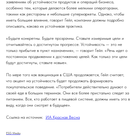
заявлениям об устойчивости продуктов и операций бизнеса,
особенно тем, которые делаются более мелкими операторами,
такими как рестораны и небольшие супермаркеты. Однако, чтобы
иметь большее влияние, говорит Гейл, компании должны подробно
описывать, какова их устойчивая практика.
«Будьте конкретны. Будьте прозрачны. Ставьте измеримые цели и
отчитывайтесь о достигнутом прогрессе. Устойчивость — это не
только прибытие в пункт назначения», — говорит Гейл. «Речь идет о
постоянном продвижении к достижению целей. Как только эти цели
будут достигнуты, ставьте новые».
По мере того как вакцинация в США продолжается, Гейл считает,
что акцент на устойчивость будет продолжать формировать
покупательское поведение. «Потребители действительно думают о
своей еде в больших терминах. Они все более пристально следят за
питанием. Все, кто работает в пищевой системе, должны иметь это в
виду, когда они смотрят в будущее».
Ссылка на источник:
ИА Красная Весна
ESG Media