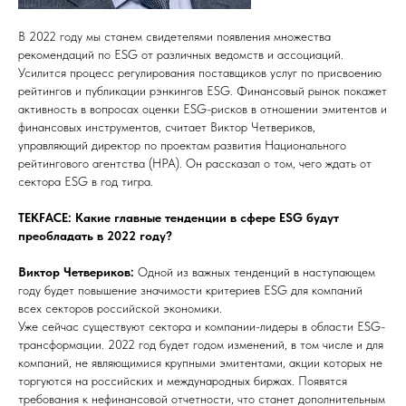
В 2022 году мы станем свидетелями появления множества
рекомендаций по ESG от различных ведомств и ассоциаций.
Усилится процесс регулирования поставщиков услуг по присвоению
рейтингов и публикации рэнкингов ESG. Финансовый рынок покажет
активность в вопросах оценки ESG-рисков в отношении эмитентов и
финансовых инструментов, считает Виктор Четвериков,
управляющий директор по проектам развития Национального
рейтингового агентства (НРА). Он рассказал о том, чего ждать от
сектора ESG в год тигра.
TEKFACE: Какие главные тенденции в сфере ESG будут
преобладать в 2022 году?
Виктор Четвериков:
Одной из важных тенденций в наступающем
году будет повышение значимости критериев ESG для компаний
всех секторов российской экономики.
Уже сейчас существуют сектора и компании-лидеры в области ESG-
трансформации. 2022 год будет годом изменений, в том числе и для
компаний, не являющимися крупными эмитентами, акции которых не
торгуются на российских и международных биржах. Появятся
требования к нефинансовой отчетности, что станет дополнительным