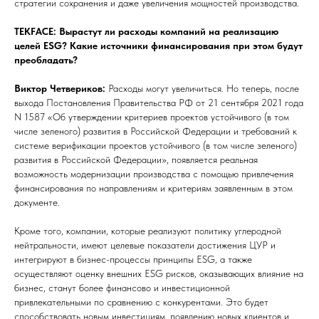
стратегии сохранения и даже увеличения мощностей производства.
TEKFACE: Вырастут ли расходы компаний на реализацию
целей ESG? Какие источники финансирования при этом будут
преобладать?
Виктор Четвериков:
Расходы могут увеличиться. Но теперь, после
выхода Постановления Правительства РФ от 21 сентября 2021 года
N 1587 «Об утверждении критериев проектов устойчивого (в том
числе зеленого) развития в Российской Федерации и требований к
системе верификации проектов устойчивого (в том числе зеленого)
развития в Российской Федерации», появляется реальная
возможность модернизации производства с помощью привлечения
финансирования по направлениям и критериям заявленным в этом
документе.
Кроме того, компании, которые реализуют политику углеродной
нейтральности, имеют целевые показатели достижения ЦУР и
интегрируют в бизнес-процессы принципы ESG, а также
осуществляют оценку внешних ESG рисков, оказывающих влияние на
бизнес, станут более финансово и инвестиционной
привлекательными по сравнению с конкурентами. Это будет
способствовать новым инвестициям, появлению новых клиентов и