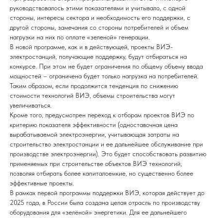
руководствовалось этими показателями и учитывало, с одной
стороны, интересы сектора и необходимость его поддержки, с
другой стороны, замечания со стороны потребителей и объем
нагрузки на них по оплате «зеленой» генерации.
В новой программе, как и в действующей, проекты ВИЭ-
электростанций, получающие поддержку, будут отбираться на
конкурсе. При этом не будет ограничения по общему объему ввода
мощностей – ограничена будет только нагрузка на потребителей.
Таким образом, если продолжится тенденция по снижению
стоимости технологий ВИЭ, объемы строительства могут
увеличиваться.
Кроме того, предусмотрен переход к отборам проектов ВИЭ по
критерию показателя эффективности (одноставочная цена
вырабатываемой электроэнергии, учитывающая затраты на
строительство электростанции и ее дальнейшее обслуживание при
производстве электроэнергии). Это будет способствовать развитию
применяемых при строительстве объектов ВИЭ технологий,
позволяя отбирать более капиталоемкие, но существенно более
эффективные проекты.
В рамках первой программы поддержки ВИЭ, которая действует до
2025 года, в России была создана целая отрасль по производству
оборудования для «зелёной» энергетики. Для ее дальнейшего