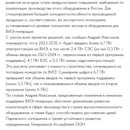
развития на втором этапе предусмотрено повышение требований по
локализации производства этого оборудования в России. Для
стимулирования большей конкурентоспособности производимой
продукции и, соответственно, ее экспортного потенциала,
устанавливаются целевые показатели экспорта оборудования для
ВИЭ-генерации.
С учетом всех принятых решений, как сообщил Андрей Максимов,
планируется, что в 2023-2035 гг. будет введено более 6,7 ГВт
электростанций на ВИЭ, в том числе 2,4 ГВт СЭС (из них 0,3 ГВт –
объемы вводов на 2023-2024 гг., переносимые из первой программы
поддержки), 4,1 ГВт ВЭС и 0,2 ГВт малых гидроэлектростанций.
Эти расчеты учитывают стоимость строительства, сложившуюся на
последних конкурсах по ВИЭ. Суммарная цифра в 6,7 ГВт
превышает как объемы вводов по первой программе поддержки
(около 5,5 ГВт), так и планировавшиеся объемы вводов по второй
программе (около 6 ГВт).
По словам Андрея Максимов, предложенные изменения в механизм
поддержки ВИЭ-генерации обеспечат дальнейшее развитие
компетенций в сфере производства в стране высокотехнологичного
оборудования, а также будут способствовать достижению целей
Парижского соглашения и Целей устойчивого развития,
определенных Генеральной Ассамблеей ООН.