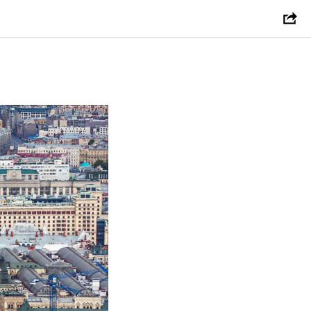
т мер для