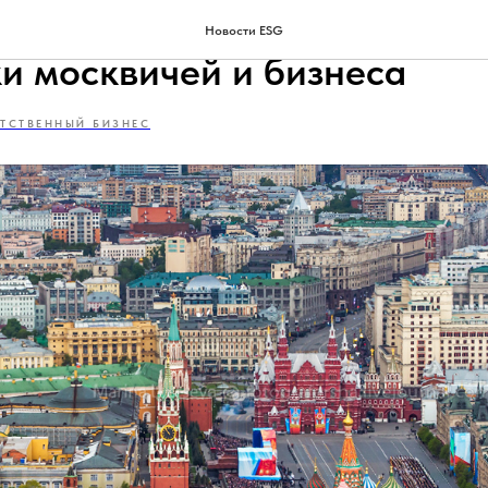
представил очередной паке
Новости ESG
и москвичей и бизнеса
ЕТСТВЕННЫЙ БИЗНЕС