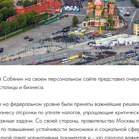
Собянин на своем персональном сайте представил очере
столицы и бизнеса.
 на федеральном уровне были приняты важнейшие решен
знесу отсрочки по уплате налогов, упрощающие критичес
жные задачи. Со своей стороны, правительство Москвы 
 по повышению устойчивости экономики и социальной сфе
дной пакет нормативных документов и - что гораздо важне