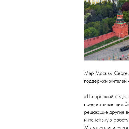
Мэр Москвы Сергей 
поддержки жителей 
«На прошлой неделе
предоставляющие би
решающие другие ва
интенсивную работу
Мы утвердили очере