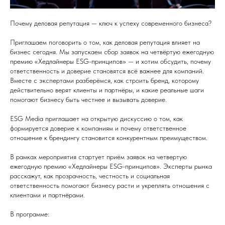
Почему деловая репутация — ключ к успеху современного бизнеса?
Приглашаем поговорить о том, как деловая репутация влияет на
бизнес сегодня. Мы запускаем сбор заявок на четвёртую ежегодную
премию «Хедлайнеры ESG-принципов» — и хотим обсудить, почему
ответственность и доверие становятся всё важнее для компаний.
Вместе с экспертами разберёмся, как строить бренд, которому
действительно верят клиенты и партнёры, и какие реальные шаги
помогают бизнесу быть честнее и вызывать доверие.
ESG Media приглашает на открытую дискуссию о том, как
формируется доверие к компаниям и почему ответственное
отношение к брендингу становится конкурентным преимуществом.
В рамках мероприятия стартует приём заявок на четвертую
ежегодную премию «Хедлайнеры ESG-принципов». Эксперты рынка
расскажут, как прозрачность, честность и социальная
ответственность помогают бизнесу расти и укреплять отношения с
клиентами и партнёрами.
В программе: