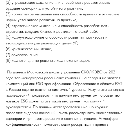
(2) упреждающее мышление или способность рассматривать
будущие сценарии для устойчивого развития,
(3) нормативное мышление или способность применять этические
нормы устойчивого развития на практике,
(4) стратегическое мышление и способность разрабатывать
стратегии, ведущие бизнес к достижению целей ESG,
(5) коммуникационные способности развития партнерств и
взаимодействия для реализации целей УР,
(6) критическое мышление,
(7) самоосознание,
(8) компетенции по решению комплексных задач.
По данным Московской школы управления СКОЛКОВО от 2021
года топ-менеджерам российских компаний на сегодня не хватает
компетенций для ESG трансформации. Образование в области ESG
в России еще не вышло на системный уровень. Результаты западных
исследований показывают, что важным инструментом по развитию
навыков ESG может стать такой инструмент, как коучинг*
руководителей. По данным исследователей именно коучинг
позволяет лидерам компаний начать рассматривать множественные
сценарии и принимать решения в сложных ситуациях. Атмосфера
конфиденциальности помогает людям раскрыться и принять