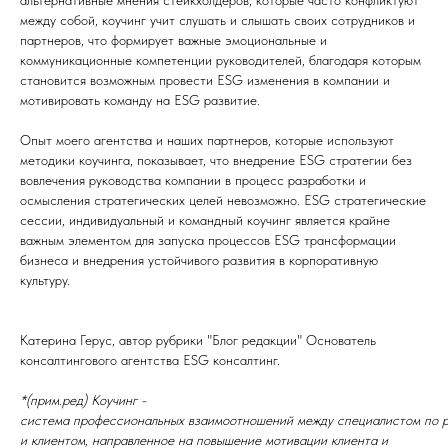
альтернативные мнения стейкхолдеров, которые часто конфликтуют
между собой, коучинг учит слушать и слышать своих сотрудников и
партнеров, что формирует важные эмоциональные и
коммуникационные компетенции руководителей, благодаря которым
становится возможным провести ESG изменения в компании и
мотивировать команду на ESG развитие.
Опыт моего агентства и наших партнеров, которые используют
методики коучинга, показывает, что внедрение ESG стратегии без
вовлечения руководства компании в процесс разработки и
осмысления стратегических целей невозможно. ESG стратегические
сессии, индивидуальный и командный коучинг является крайне
важным элементом для запуска процессов ESG трансформации
бизнеса и внедрения устойчивого развития в корпоративную
культуру.
Катерина Герус, автор рубрики "Блог редакции" Основатель
консалтингового агентства ESG консалтинг.
*(прим.ред) Коучинг -
система профессиональных взаимоотношений между специалистом по р
и клиентом, направленное на повышение мотивации клиента и