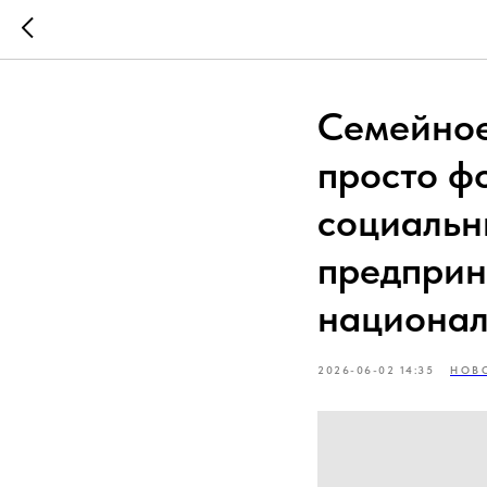
Семейное
просто ф
социальн
предприн
национал
2026-06-02 14:35
НОВ