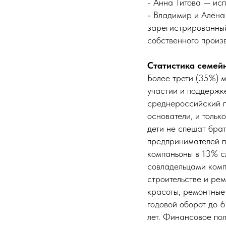
- Анна Титова — ис
- Владимир и Алёна 
зарегистрированный
собственного произ
Статистика семей
Более трети (35%) 
участии и поддержк
среднероссийский п
основатели, и тольк
дети не спешат бра
предпринимателей п
компаньоны в 13% с
совладельцами комп
строительстве и рем
красоты, ремонтные
годовой оборот до 
лет. Финансовое по