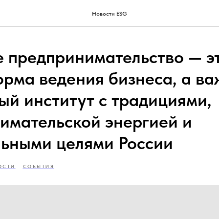
Новости ESG
 предпринимательство — эт
орма ведения бизнеса, а в
ый институт с традициями,
имательской энергией и
ьными целями России
ОСТИ
СОБЫТИЯ