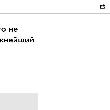
о не
ажнейший