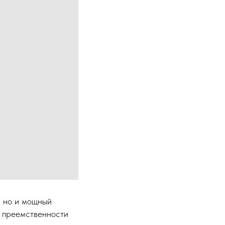
, но и мощный
я преемственности