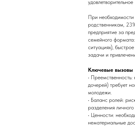
удовлетворительное 
При необходимости 
родственникам, 23%
предприятие за пре
семейного формата:
ситуациях), быстро
задачи и привлечен
Ключевые вызовы
• Преемственность: 
дочерей) требует н
молодежи.
• Баланс ролей: ри
разделения личного
• Ценности: необхо
нематериальные дос