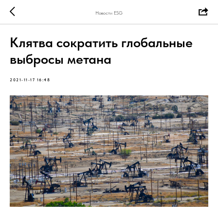
Новости ESG
Клятва сократить глобальные
выбросы метана
2021-11-17 16:48