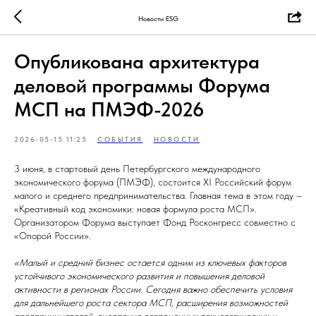
Новости ESG
Опубликована архитектура
деловой программы Форума
МСП на ПМЭФ-2026
2026-05-15 11:25
СОБЫТИЯ
НОВОСТИ
3 июня, в стартовый день Петербургского международного
экономического форума (ПМЭФ), состоится XI Российский форум
малого и среднего предпринимательства. Главная тема в этом году –
«Креативный код экономики: новая формула роста МСП».
Организатором Форума выступает Фонд Росконгресс совместно с
«Опорой России».
«Малый и средний бизнес остается одним из ключевых факторов
устойчивого экономического развития и повышения деловой
активности в регионах России. Сегодня важно обеспечить условия
для дальнейшего роста сектора МСП, расширения возможностей