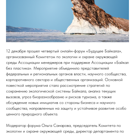
12 декабря прошел четвертый онлайн-форум «Будущее Байкала»,
организованный Комитетом по экологии и охране окружающей
среды Ассоциации менеджеров при поддержке Ассоциации «Байкал
без пластика». Мероприятие объединило представителей
федеральных и региональных органов власти, научного сообщества,
корпоративного сектора и общественных организаций. Основной
повесткой мероприятия стало рассмотрение стратегий по
сохранению экологической системы Байкала, анализ текущих
вызовов, угроз биоразнообразию и рисков туризма, а также
обсуждение новых инициатив со стороны бизнеса и научного
сообщества, направленных на защиту и устойчивое развитие особо
ценного природного объекта.
Модератор форума Ольга Санарова, председатель Комитета по
экологии и охране окружающей среды, директор департамента по