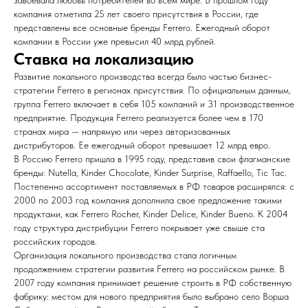
завоевала любовь потребителей во всем мире. В прошлом году
компания отметила 25 лет своего присутствия в России, где
представлены все основные бренды Ferrero. Ежегодный оборот
компании в России уже превысил 40 млрд рублей.
Ставка на локализацию
Развитие локального производства всегда было частью бизнес-
стратегии Ferrero в регионах присутствия. По официальным данным,
группа Ferrero включает в себя 105 компаний и 31 производственное
предприятие. Продукция Ferrero реализуется более чем в 170
странах мира — напрямую или через авторизованных
дистрибуторов. Ее ежегодный оборот превышает 12 млрд евро.
В Россию Ferrero пришла в 1995 году, представив свои флагманские
бренды: Nutella, Kinder Chocolate, Kinder Surprise, Raffaello, Tic Tac.
Постепенно ассортимент поставляемых в РФ товаров расширялся: с
2000 по 2003 год компания дополнила свое предложение такими
продуктами, как Ferrero Rocher, Kinder Delice, Kinder Bueno. К 2004
году структура дистрибуции Ferrero покрывает уже свыше ста
российских городов.
Организация локального производства стала логичным
продолжением стратегии развития Ferrero на российском рынке. В
2007 году компания принимает решение строить в РФ собственную
фабрику: местом для нового предприятия было выбрано село Ворша