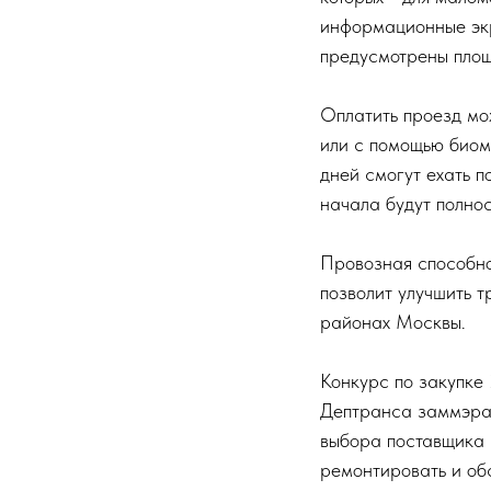
информационные экр
предусмотрены площ
Оплатить проезд мо
или с помощью биом
дней смогут ехать п
начала будут полно
Провозная способно
позволит улучшить 
районах Москвы.
Конкурс по закупке
Дептранса заммэра 
выбора поставщика 
ремонтировать и обс