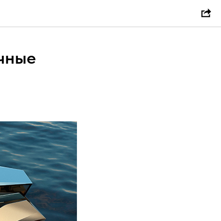
ечные