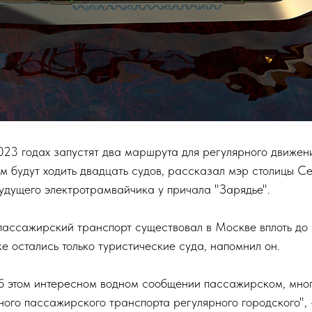
23 годах запустят два маршрута для регулярного движен
м будут ходить двадцать судов, рассказал мэр столицы С
удущего электротрамвайчика у причала "Зарядье".
пассажирский транспорт существовал в Москве вплоть до 
е остались только туристические суда, напомнил он.
б этом интересном водном сообщении пассажирском, мног
ого пассажирского транспорта регулярного городского", 