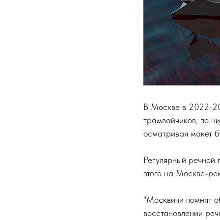
В Москве в 2022-20
трамвайчиков, по ни
осматривая макет б
Регулярный речной 
этого на Москве-рек
"Москвичи помнят о
восстановлении речн