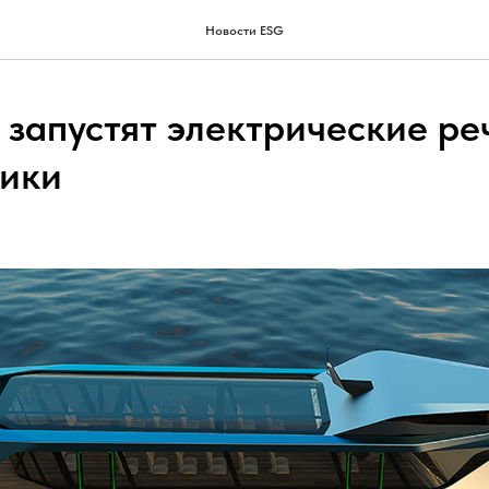
Новости ESG
 запустят электрические р
ики