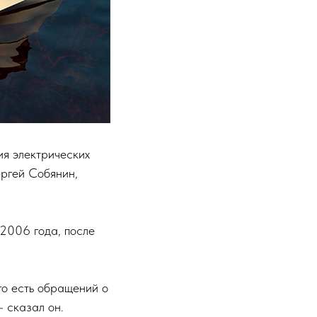
ия электрических
ергей Собянин,
2006 года, после
о есть обращений о
- сказал он.