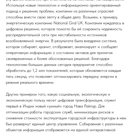
Используя новые технологии и информационно ориентированный
подход к решению проблем, компании из различных отраслей
способны внести свою лепту в общее дело. Возьмем, к примеру,
энергетическую компанию National Grid UK. Компания нуждалась в
цифровом решении, которое помогло бы ей сохранить надежность
распределительной сети при нестабильности источников
возобновляемой энергии. В результате была внедрена система,
которая собирает, хранит, отображает, анализирует и сообщает
оперативную информацию о состоянии активов для принятия
своевременных и более обоснованных решений. Благодаря
технологиям больших данных сегодня предприятие способно
обработать до 1,2 млн показателей, которые обновляются каждые
пять секунд, что позволяет оптимизировать передачу энергии в
режиме реального времени.
Другим примером того, какую социальную, экологическую и
экономическую пользу несет цифровая трансформация, служит
первый в Индии новый «умный» город Нава Райпур. Для
оптимизации работы городских служб, минимизации рисков и
снижения стоимости эксплуатации городской инфраструктуры в нем
был развернут единый центр управления. Собираемая с различных
объектов информация отображается на единой интерактивной