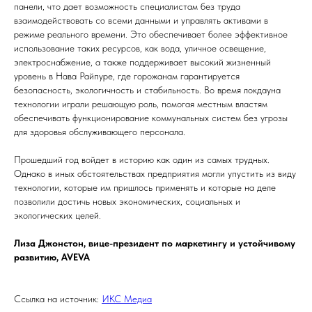
панели, что дает возможность специалистам без труда
взаимодействовать со всеми данными и управлять активами в
режиме реального времени. Это обеспечивает более эффективное
использование таких ресурсов, как вода, уличное освещение,
электроснабжение, а также поддерживает высокий жизненный
уровень в Нава Райпуре, где горожанам гарантируется
безопасность, экологичность и стабильность. Во время локдауна
технологии играли решающую роль, помогая местным властям
обеспечивать функционирование коммунальных систем без угрозы
для здоровья обслуживающего персонала.
Прошедший год войдет в историю как один из самых трудных.
Однако в иных обстоятельствах предприятия могли упустить из виду
технологии, которые им пришлось применять и которые на деле
позволили достичь новых экономических, социальных и
экологических целей.
Лиза Джонстон, вице-президент по маркетингу и устойчивому
развитию, AVEVA
Ссылка на источник:
ИКС Медиа