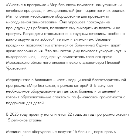
«Участие в программе «Мир без слез» помогает нам улучшить и
лечебные процессы, и эмоциональный фон пациентов и их родных.
Мы получили необходимое оборудование для проведения
многодневной химиотерапии. Оно упрощает прохождение
процедуры для ребенка, позволяет ему выходить из палаты и на
прогулку. Когда дети сталкиваются с трудным лечением, особенно
важно окружить их заботой, теплом и вниманием. Веселые
праздники позволяют им отвлечься от больничных будней, дарят
яркие воспоминания. Это по-настоящему помогает ускорить путь к
выздоровлению», – подчеркнул заместитель главного врача
Московского областного онкологического диспансера Николай
Уразовский.
Мероприятие в Балашихе – часть медицинской благотворительной
программы «Мир без слез», в рамках которой ВТБ закупает
необходимое оборудование для детских больниц и отделений и
готовит образовательные спектакли по финансовой грамотности с
подарками для детей.
В 2025 году проекту исполняется 22 года, за год программа охватит
15 регионов страны.
Медицинское оборудование получат 16 больниц-партнеров в